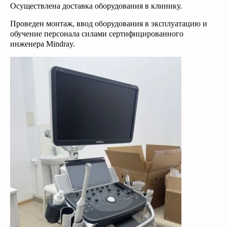
Осуществлена доставка оборудования в клинику.
медицинские
Биопсийные пистолеты
терапии)
Костные денситометры
Проведен монтаж, ввод оборудования в эксплуатацию и
обучение персонала силами сертифицированного
инженера Mindray.