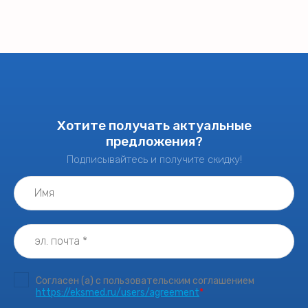
Хотите получать актуальные
предложения?
Подписывайтесь и получите скидку!
Согласен (а) с пользовательским соглашением
https://eksmed.ru/users/agreement
*