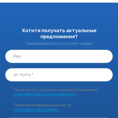
Хотите получать актуальные
предложения?
Подписывайтесь и получите скидку!
Согласен (а) с пользовательским соглашением
https://eksmed.ru/users/agreement
*
Политика конфиденциальности
https://eksmed.ru/politika
*